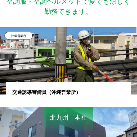
空調服・空調ヘルメットで夏でも涼しく
勤務できます。
沖縄営業所
交通誘導警備員（沖縄営業所）
北九州 本社